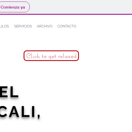
Comienza ya
CULOS
SERVICIOS
ARCHIVO
CONTACTO
Click to get relaxed
EL
CALI,