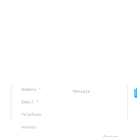
© 2016-2021 por
Creado con
Wix.com